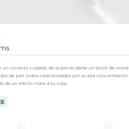
ums
e un correcto cuidado de la piel es darte un shoot de nutr
tipo de piel; todos caracterizados por su alta concentración
e da un efecto mate a tu cutis.