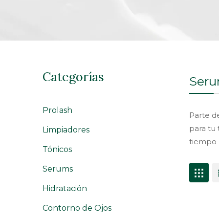
Categorías
Ser
Prolash
Parte d
para tu 
Limpiadores
tiempo l
Tónicos
Serums
Hidratación
Contorno de Ojos