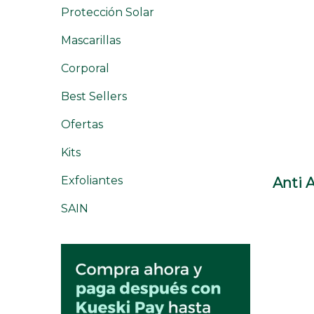
Protección Solar
Mascarillas
Corporal
Best Sellers
Ofertas
Kits
Exfoliantes
Anti 
+
VIS
SAIN