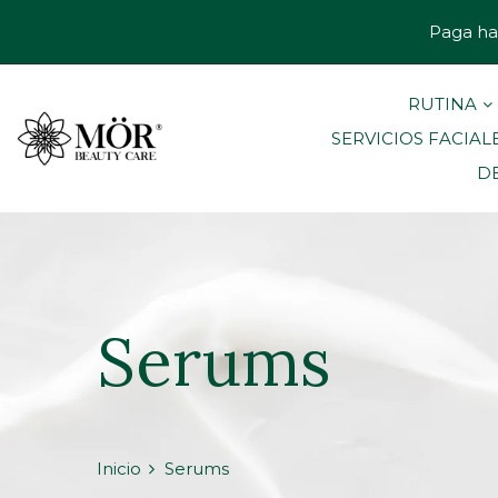
Paga ha
RUTINA
SERVICIOS FACIAL
D
Serums
Inicio
Serums