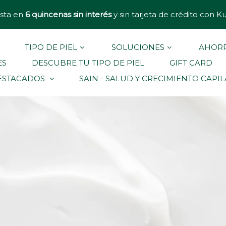
sta en
6 quincenas sin interés
y sin tarjeta de crédito con K
TIPO DE PIEL
SOLUCIONES
AHORR
ES
DESCUBRE TU TIPO DE PIEL
GIFT CARD
ESTACADOS
SAIN - SALUD Y CRECIMIENTO CAPI