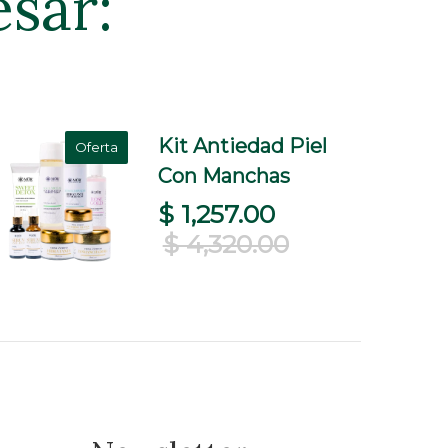
esar:
Kit Antiedad Piel
Oferta
Con Manchas
$ 1,257.00
$ 4,320.00