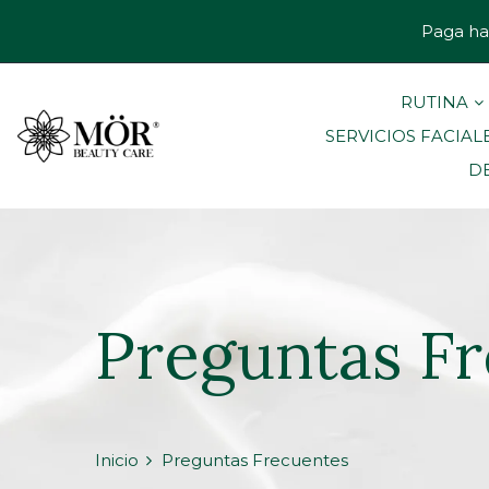
Paga ha
RUTINA
SERVICIOS FACIAL
D
Preguntas F
Inicio
Preguntas Frecuentes