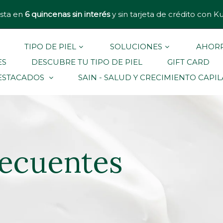
sta en
6 quincenas sin interés
y sin tarjeta de crédito con K
TIPO DE PIEL
SOLUCIONES
AHORR
ES
DESCUBRE TU TIPO DE PIEL
GIFT CARD
ESTACADOS
SAIN - SALUD Y CRECIMIENTO CAPI
recuentes