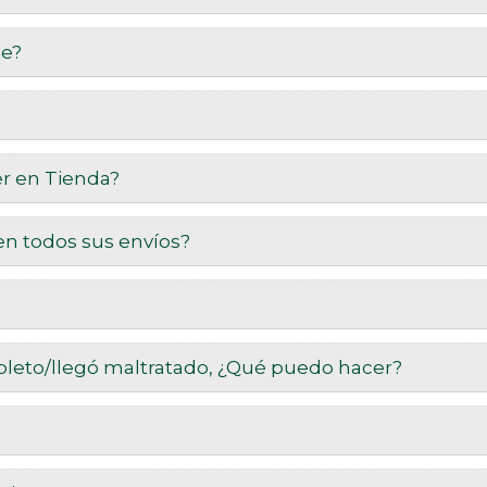
e?
r en Tienda?
en todos sus envíos?
pleto/llegó maltratado, ¿Qué puedo hacer?