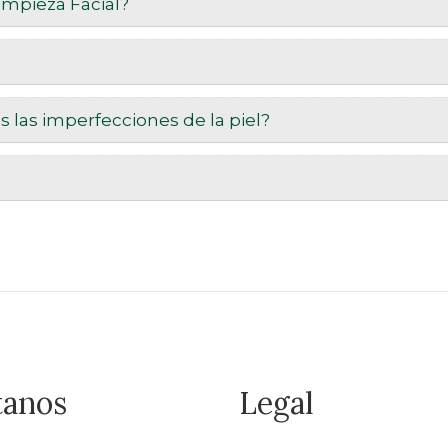
impieza Facial?
as las imperfecciones de la piel?
tanos
Legal