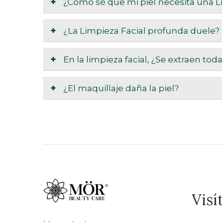
¿Cómo sé que mi piel necesita una L
¿La Limpieza Facial profunda duele?
En la limpieza facial, ¿Se extraen tod
¿El maquillaje daña la piel?
Visí