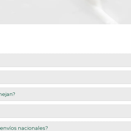
nejan?
 envíos nacionales?