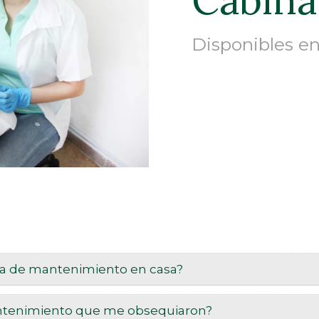
Cabina
Disponibles en
lla de mantenimiento en casa?
antenimiento que me obsequiaron?