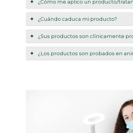
¿Cómo me aplico un producto/trata
¿Cuándo caduca mi producto?
¿Sus productos son clínicamente p
¿Los productos son probados en an