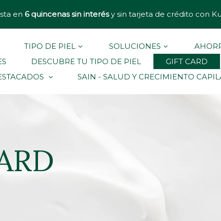
sta en
6 quincenas sin interés
y sin tarjeta de crédito con K
TIPO DE PIEL
SOLUCIONES
AHORR
ES
DESCUBRE TU TIPO DE PIEL
GIFT CARD
ESTACADOS
SAIN - SALUD Y CRECIMIENTO CAPI
CARD