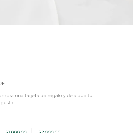
RE
ompra una tarjeta de regalo y deja que tu
 gusto.
$1,000.00
$2,000.00