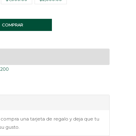
COMPRAR
$200
 compra una tarjeta de regalo y deja que tu
su gusto.