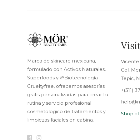
Visí
Marca de skincare mexicana,
Vicente
formulado con Activos Naturales,
Col. Me
Superfoods y 🌱Biotecnología
Tepic, 
Crueltyfree, ofrecemos asesorías
+(311) 3
gratis personalizadas para crear tu
help@m
rutina y servicio profesional
cosmetológico de tratamientos y
Shop a
limpiezas faciales en cabina.