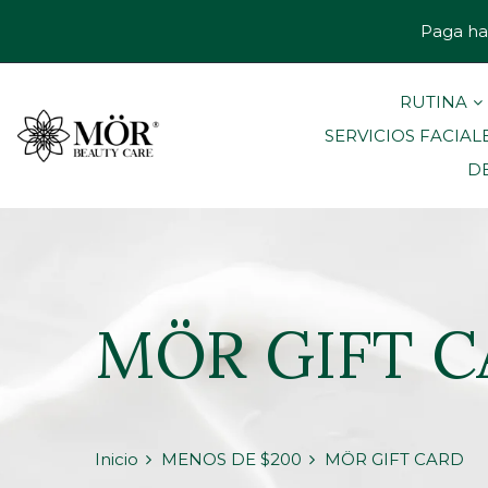
Paga ha
RUTINA
SERVICIOS FACIAL
D
MÖR GIFT 
Inicio
MENOS DE $200
MÖR GIFT CARD