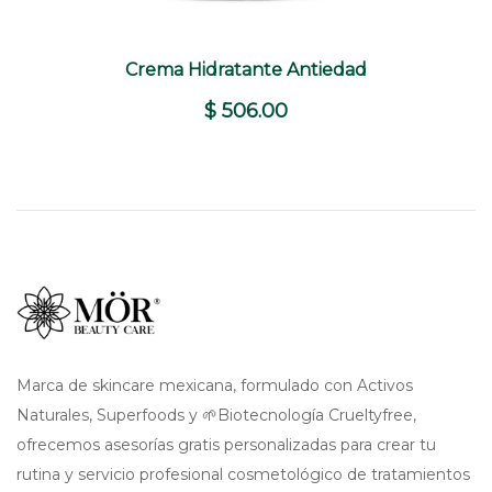
+
Crema Hidratante Antiedad
COMPRAR
$ 506.00
Marca de skincare mexicana, formulado con Activos
Naturales, Superfoods y 🌱Biotecnología Crueltyfree,
ofrecemos asesorías gratis personalizadas para crear tu
rutina y servicio profesional cosmetológico de tratamientos