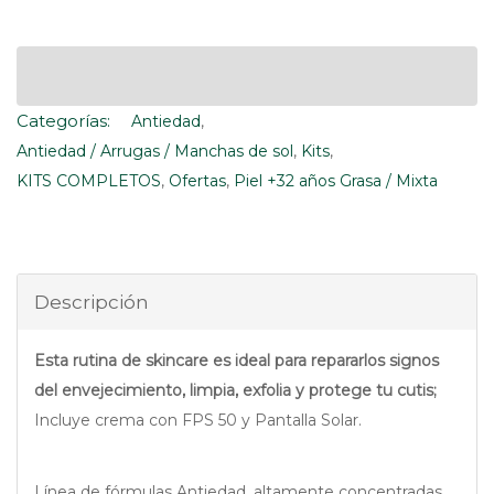
Categorías:
Antiedad
,
Antiedad / Arrugas / Manchas de sol
,
Kits
,
KITS COMPLETOS
,
Ofertas
,
Piel +32 años Grasa / Mixta
Descripción
Esta rutina de skincare es ideal para repararlos signos
del envejecimiento, limpia, exfolia y protege tu cutis;
Incluye crema con FPS 50 y Pantalla Solar.
Línea de fórmulas Antiedad, altamente concentradas