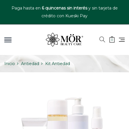
Paga hasta en
6 quincenas sin interés
y sin tarjeta de
crédito con Kueski Pay
0
Inicio
Antiedad
Kit Antiedad