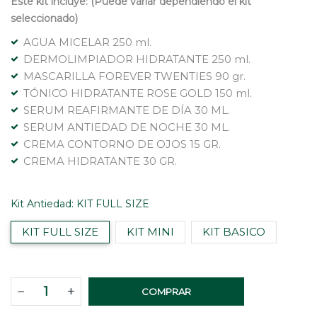
Este kit incluye: (Puede variar dependiendo el kit
seleccionado)
AGUA MICELAR 250 ml.
DERMOLIMPIADOR HIDRATANTE 250 ml.
MASCARILLA FOREVER TWENTIES 90 gr.
TÓNICO HIDRATANTE ROSE GOLD 150 ml.
SERUM REAFIRMANTE DE DÍA 30 ML.
SERUM ANTIEDAD DE NOCHE 30 ML.
CREMA CONTORNO DE OJOS 15 GR.
CREMA HIDRATANTE 30 GR.
Kit Antiedad:
KIT FULL SIZE
KIT FULL SIZE
KIT MINI
KIT BASICO
−
+
COMPRAR