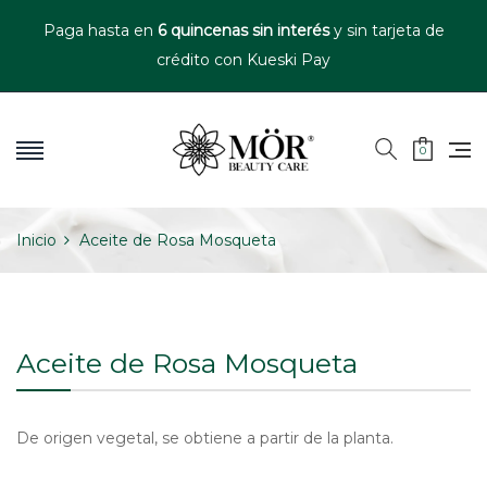
Paga hasta en
6 quincenas sin interés
y sin tarjeta de
crédito con Kueski Pay
0
Inicio
Aceite de Rosa Mosqueta
Aceite de Rosa Mosqueta
De origen vegetal, se obtiene a partir de la planta.