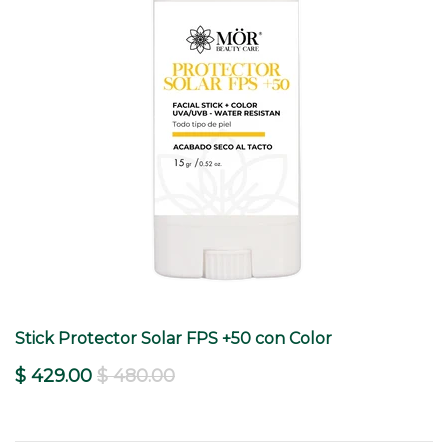
Kit Piel Grasa
$ 1,138.00
$ 3,076.00