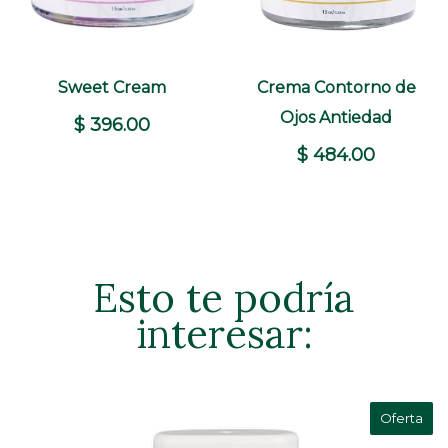
+
+
Sweet Cream
Crema Contorno de
COMPRAR
COMPRAR
Ojos Antiedad
$ 396.00
$ 484.00
Esto te podría
interesar:
Oferta